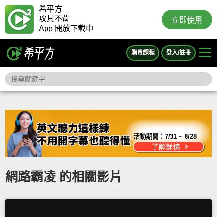
希平方
攻其不背
立即使用
App 開放下載中
購買課程
登入/註冊
活動期間：
7/31 ~ 8/28
網路霸凌 的相關影片