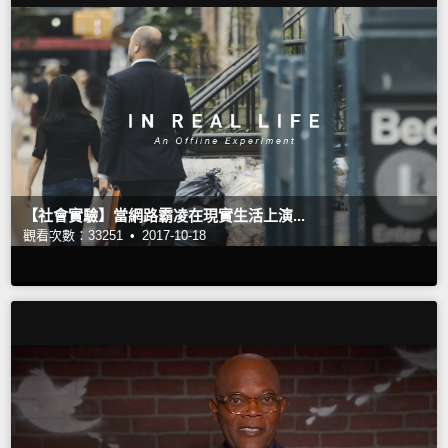
【社會實驗】當網路霸凌在現實生活上演...
觀看次數：33251 •
2017-10-18