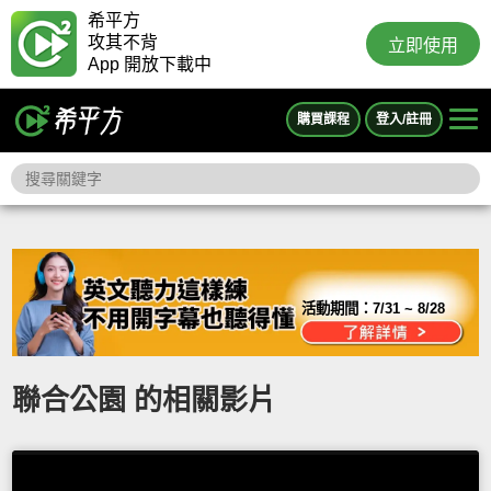
希平方
攻其不背
立即使用
App 開放下載中
購買課程
登入/註冊
活動期間：
7/31 ~ 8/28
聯合公園 的相關影片