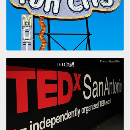
TED演講