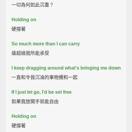
一切為何如此沉重？
Holding on
硬撐著
So much more than I can carry
遠超過我所能承受
I keep dragging around what's bringing me down
一直和令我沉淪的事物攪和一起
If I just let go, I'd be set free
如果我放開手就能自由
Holding on
硬撐著