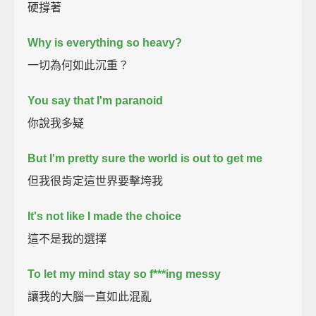
硬撐著
Why is everything so heavy?
一切為何如此沉重？
You say that I'm paranoid
你說我多疑
But I'm pretty sure the world is out to get me
但我很肯定這世界要擊垮我
It's not like I made the choice
這不是我的選擇
To let my mind stay so f***ing messy
讓我的大腦一直如此混亂