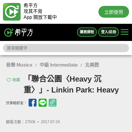
希平方
攻其不背
立即使用
App 開放下載中
購買課程
登入/註冊
音樂 Musics
中級 Intermediate
北美腔
/
/
「聯合公園〈Heavy 沉
收藏
重〉」- Linkin Park: Heavy
分享給好友：
觀看次數：27506 •
2017-07-24