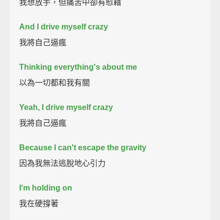
我想放手，但痛苦中卻有慰藉
And I drive myself crazy
我將自己逼瘋
Thinking everything's about me
以為一切都和我有關
Yeah, I drive myself crazy
我將自己逼瘋
Because I can't escape the gravity
因為我無法逃脫地心引力
I'm holding on
我在硬撐著