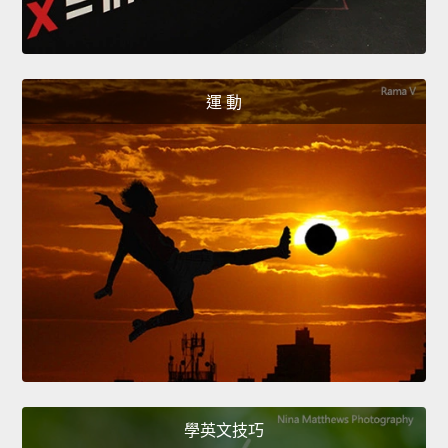
運 動
學英文技巧