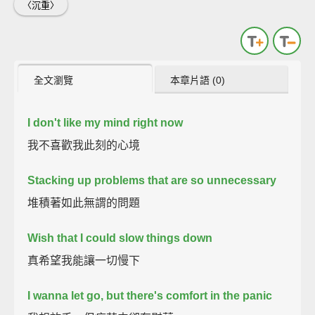
〈沉重〉
全文瀏覽
本章片語 (0)
I don't like my mind right now
我不喜歡我此刻的心境
Stacking up problems that are so unnecessary
堆積著如此無謂的問題
Wish that I could slow things down
真希望我能讓一切慢下
I wanna let go, but there's comfort in the panic