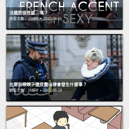
法國腔很性感…嗎？
觀看次數：25083 • 2022-06-16
在眾目睽睽下違反蠢法律會發生什麼事？
觀看次數：26572 • 2022-05-18