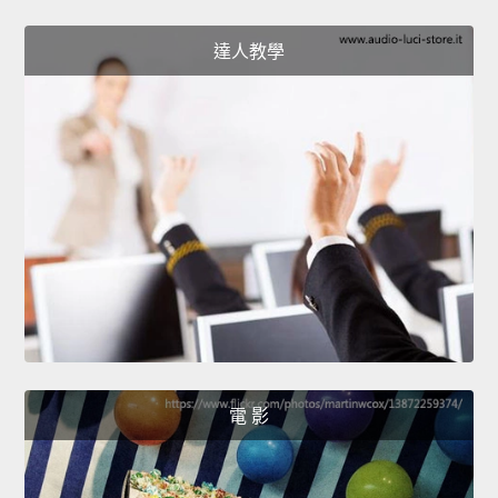
達人教學
電 影