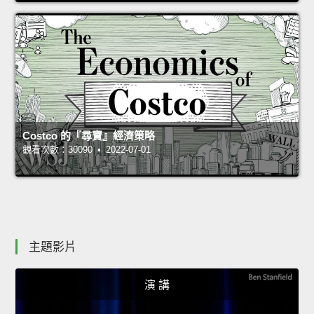
Costco 的『尋寶』經濟策略
觀看次數：30090 • 2022-07-01
主題影片
演 講