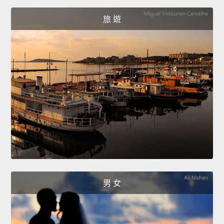
旅 遊
男 女