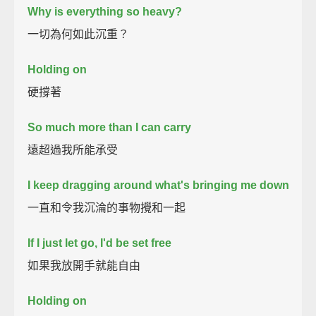
Why is everything so heavy?
一切為何如此沉重？
Holding on
硬撐著
So much more than I can carry
遠超過我所能承受
I keep dragging around what's bringing me down
一直和令我沉淪的事物攪和一起
If I just let go, I'd be set free
如果我放開手就能自由
Holding on