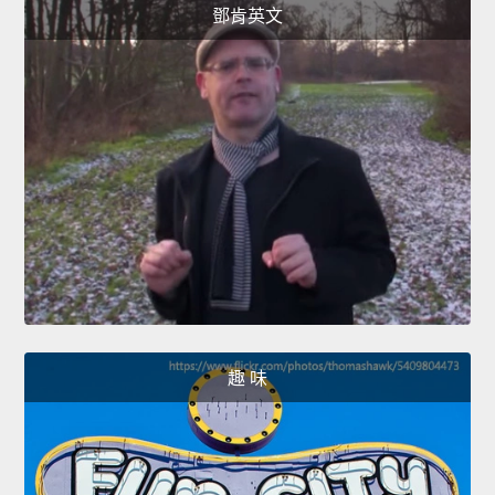
鄧肯英文
趣 味