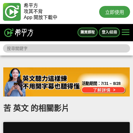
希平方
攻其不背
立即使用
App 開放下載中
購買課程
登入/註冊
活動期間：
7/31 ~ 8/28
苦 英文 的相關影片