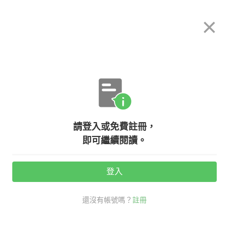
希平方
×
攻其不背
立即使用
App 開放下載中
購買課程
登入/註冊
英文專欄教學
請登入或免費註冊，
甜跟辣英文你會說，那苦跟酸呢？
即可繼續閱讀。
登入
活動期間：
7/31 ~ 8/28
還沒有帳號嗎？
註冊
老外其實這樣說
生活英文
酸甜苦辣 英文
辣 英文
苦 英文