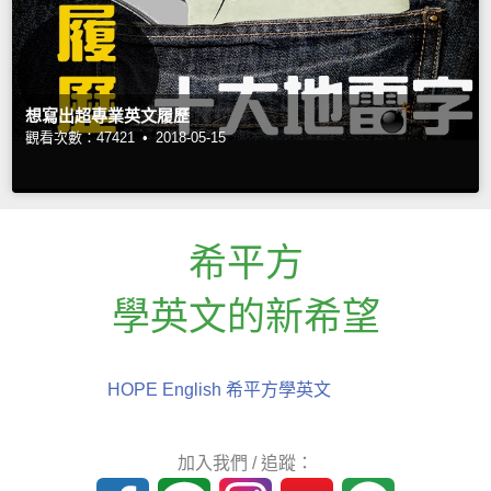
想寫出超專業英文履歷
觀看次數：47421 •
2018-05-15
希平方
學英文的新希望
HOPE English 希平方學英文
加入我們 / 追蹤：