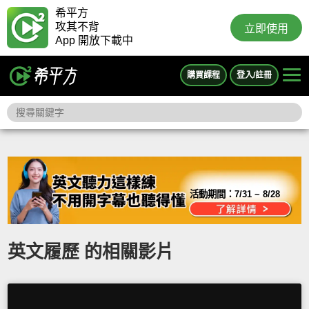
希平方
攻其不背
立即使用
App 開放下載中
購買課程
登入/註冊
活動期間：
7/31 ~ 8/28
英文履歷 的相關影片