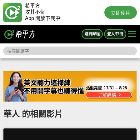
希平方
攻其不背
立即使用
App 開放下載中
購買課程
登入/註冊
活動期間：
7/31 ~ 8/28
華人 的相關影片