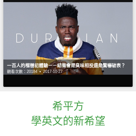
一百人的榴槤初體驗－－結果會是臭味相投還是驚嚇破表？
觀看次數：20184 •
2017-10-27
希平方
學英文的新希望