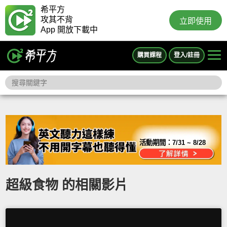
希平方
攻其不背
立即使用
App 開放下載中
購買課程
登入/註冊
活動期間：
7/31 ~ 8/28
超級食物 的相關影片