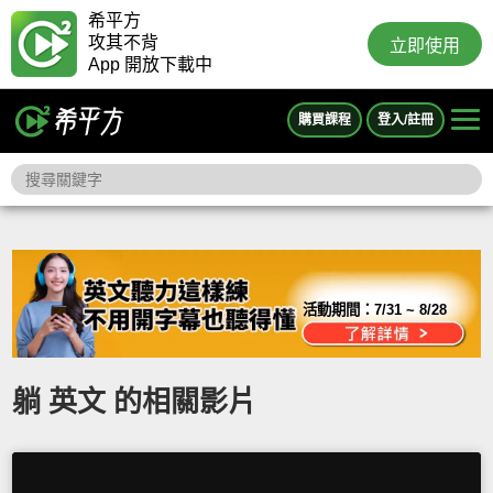
希平方
攻其不背
立即使用
App 開放下載中
購買課程
登入/註冊
活動期間：
7/31 ~ 8/28
躺 英文 的相關影片