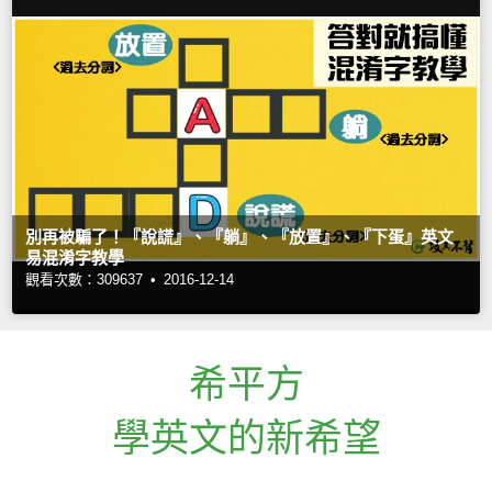
別再被騙了！『說謊』、『躺』、『放置』、『下蛋』英文
易混淆字教學
觀看次數：309637 •
2016-12-14
希平方
學英文的新希望