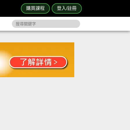
購買課程
登入/註冊