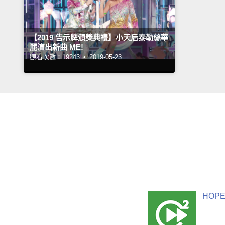
【2019 告示牌頒獎典禮】小天后泰勒絲華
麗演出新曲 ME!
觀看次數：19243 •
2019-05-23
HOPE