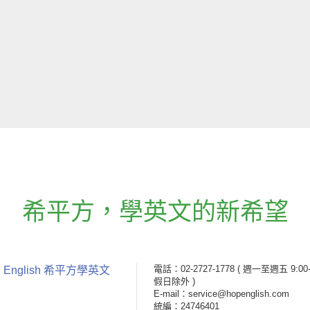
希平方
，
學英文的新希望
電話：02-2727-1778
( 週一至週五 9:00-
 English 希平方學英文
假日除外 )
E-mail：service@hopenglish.com
統編：24746401