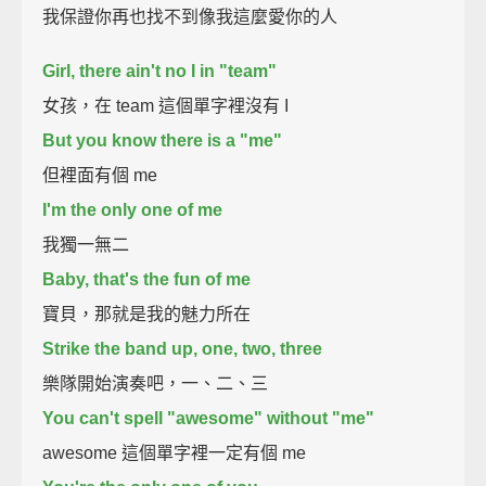
我保證你再也找不到像我這麼愛你的人
Girl, there ain't no I in "team"
女孩，在 team 這個單字裡沒有 I
But you know there is a "me"
但裡面有個 me
I'm the only one of me
我獨一無二
Baby, that's the fun of me
寶貝，那就是我的魅力所在
Strike the band up, one, two, three
樂隊開始演奏吧，一、二、三
You can't spell "awesome" without "me"
awesome 這個單字裡一定有個 me