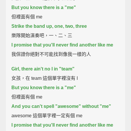
But you know there is a "me"
但裡面有個 me
Strike the band up, one, two, three
樂隊開始演奏吧，一、二、三
I promise that you'll never find another like me
我保證你絕對不可能找到像我一樣的人
Girl, there ain't no I in "team"
女孩，在 team 這個單字裡沒有 I
But you know there is a "me"
但裡面有個 me
And you can't spell "awesome" without "me"
awesome 這個單字裡一定有個 me
I promise that you'll never find another like me