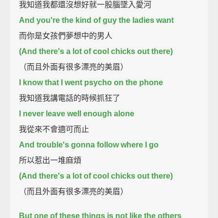
我知道我都還沒想好就一股腦墜入愛河
And you're the kind of guy the ladies want
而你是女孩們夢想中的男人
(And there's a lot of cool chicks out there)
（而且外面有很多漂亮的美眉）
I know that I went psycho on the phone
我知道我講電話的時候抓狂了
I never leave well enough alone
我從來不會適可而止
And trouble's gonna follow where I go
所以惹出一堆麻煩
(And there's a lot of cool chicks out there)
（而且外面有很多漂亮的美眉）
But one of these things is not like the others