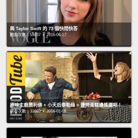
與 Taylor Swift 的 73 個快問快答
觀看次數：55937 • 2016-06-17
原味主廚奧利佛 + 小天后泰勒絲 = 邊烤蛋糕邊搖擺吧！
觀看次數：31693 • 2016-01-08