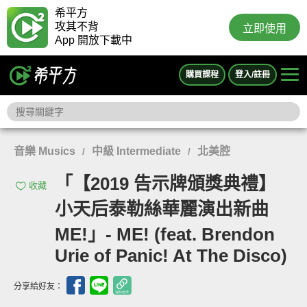
希平方
攻其不背
立即使用
App 開放下載中
購買課程
登入/註冊
音樂 Musics
中級 Intermediate
北美腔
/
/
「【2019 告示牌頒獎典禮】
收藏
小天后泰勒絲華麗演出新曲
ME!」- ME! (feat. Brendon
Urie of Panic! At The Disco)
分享給好友：