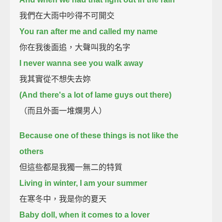
我們在大雨中吵得不可開交
You ran after me and called my name
你在我後面追，大聲叫我的名字
I never wanna see you walk away
我其實從不想失去妳
(And there's a lot of lame guys out there)
（而且外面一堆爛男人）
Because one of these things is not like the
others
但這些都是我獨一無二的特質
Living in winter, I am your summer
在寒冬中，我是你的夏天
Baby doll, when it comes to a lover