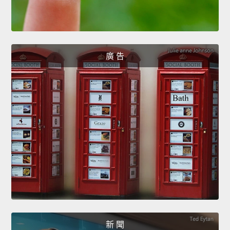
廣 告
新 聞