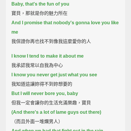
Baby, that's the fun of you
寶貝，那就是你的魅力所在
And I promise that nobody's gonna love you like
me
我保證你再也找不到像我這麼愛你的人
I know I tend to make it about me
我承認我常以自我為中心
I know you never get just what you see
我知道這讓妳得不到妳想要的
But I will never bore you, baby
但我一定會讓你的生活充滿樂趣，寶貝
(And there's a lot of lame guys out there)
（而且外面一堆爛男人）
And when we had that fight out in the rain