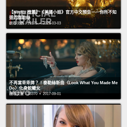
【Netflix 推薦】《美國小姐》官方中文預告－－你所不知
道的泰勒絲
觀看次數：20175 • 2020-03-03
不再當乖乖牌？！泰勒絲新曲〈Look What You Made Me
Do〉化身蛇蠍女
觀看次數：33370 • 2017-09-01