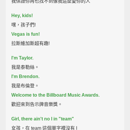
我保證你再也找不到像我這麼愛你的人
Hey, kids!
嘿，孩子們!
Vegas is fun!
拉斯維加斯超有趣!
I'm Taylor.
我是泰勒絲。
I'm Brendon.
我是布倫登。
Welcome to the Billboard Music Awards.
歡迎來到告示牌音樂獎。
Girl, there ain't no I in "team"
女孩，在 team 這個單字裡沒有 I