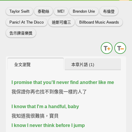
Taylor Swift
泰勒絲
ME!
Brendon Urie
布倫登
Panic! At The Disco
迪斯可癟三
Billboard Music Awards
告示牌音樂獎
全文瀏覽
本章片語 (1)
I promise that you'll never find another like me
我保證你再也找不到像我一樣的人了
I know that I'm a handful, baby
我知道我很難搞，寶貝
I know I never think before I jump