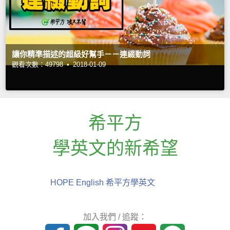
讓你精準描述的超級好幫手－－連綴動詞
觀看次數：49798 •
2018-01-09
希平方
學英文的新希望
HOPE English 希平方學英文
加入我們 / 追蹤：