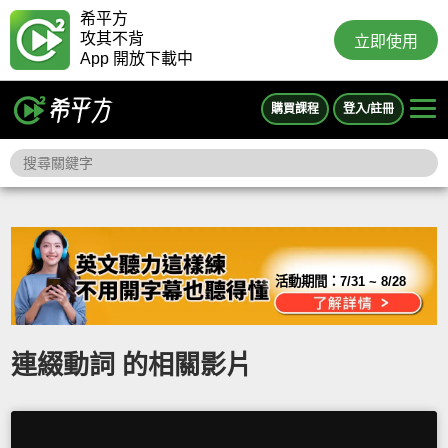
希平方
攻其不背
立即使用
App 開放下載中
購買課程
登入/註冊
活動期間：
7/31 ~ 8/28
連綴動詞 的相關影片