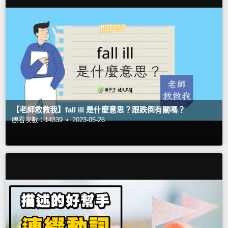
【老師救救我】fall ill 是什麼意思？跟跌倒有關嗎？
觀看次數：14339 •
2023-05-26