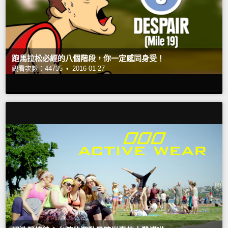
跑馬拉松必經的八個階段，你一定感同身受！
觀看次數：44735 •
2016-01-27