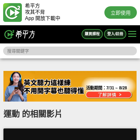
希平方
攻其不背
立即使用
App 開放下載中
購買課程
登入/註冊
活動期間：
7/31 ~ 8/28
運動 的相關影片