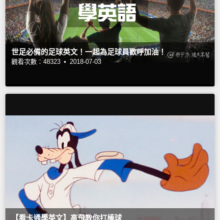
世足必備的足球英文！一起為足球員歡呼加油！
觀看次數：48323 •
2018-07-03
【看卡通學英文】高飛教你打棒球