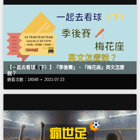
【一起去看球（下）】『季後賽』、『梅花座』英文怎麼
說？
觀看次數：18048 •
2021-07-23