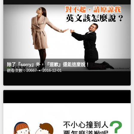
除了『sorry』外，『道歉』還能這麼說！
觀看次數：20667 •
2016-12-01