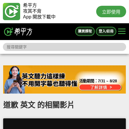
希平方
攻其不背
立即使用
App 開放下載中
購買課程
登入/註冊
活動期間：
7/31 ~ 8/28
道歉 英文 的相關影片