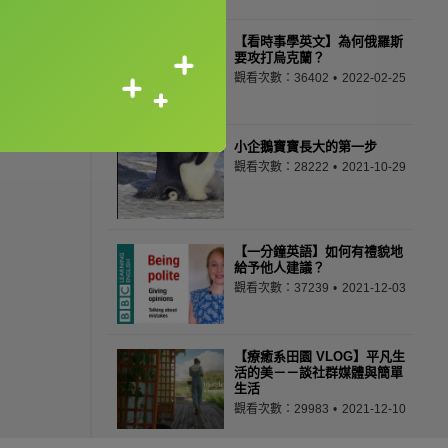
【看時事學英文】為何俄羅斯
要攻打烏克蘭？
觀看次數：36402
2022-02-25
小企鵝寶寶長大的第一步
觀看次數：28222
2021-10-29
【一分鐘英語】如何有禮貌地
給予他人建議？
觀看次數：37239
2021-12-03
【療癒系田園 VLOG】平凡生
活的美－－談社群媒體與簡單
生活
觀看次數：29983
2021-12-10