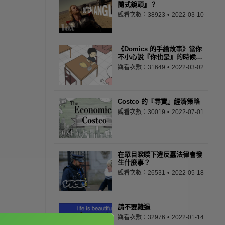
蘭式鏡頭』？
觀看次數：38923
2022-03-10
《Domics 的手繪故事》當你
不小心說『你也是』的時候…
觀看次數：31649
2022-03-02
Costco 的『尋寶』經濟策略
觀看次數：30019
2022-07-01
在眾目睽睽下違反蠢法律會發
生什麼事？
觀看次數：26531
2022-05-18
請不要難過
觀看次數：32976
2022-01-14