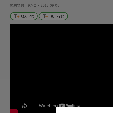
觀看次數：9742 •
2015-09-08
放大字體
縮小字體