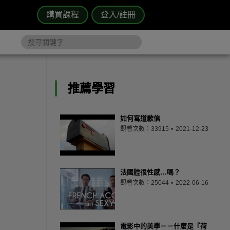
購買課程
登入/註冊
推薦學習
如何寫道歉信
觀看次數：33915
2021-12-23
法國腔很性感…嗎？
觀看次數：25044
2022-06-16
電影中的美學－－什麼是『荷