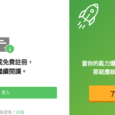
道歉呢？
或免費註冊，
當你的能力
繼續閱讀。
那就應
登入
時可以說：
帳號嗎？
註冊