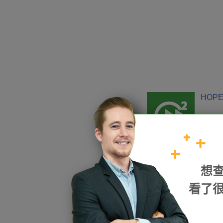
HOPE
加入我們
想
看了