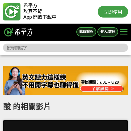
希平方
攻其不背
立即使用
App 開放下載中
購買課程
登入/註冊
活動期間：
7/31 ~ 8/28
酸 的相關影片