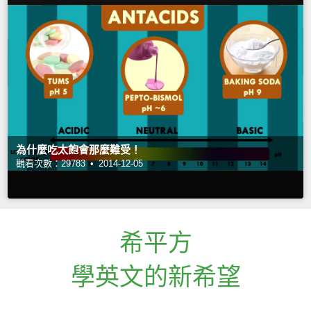
為什麼吃太飽會那麼難受！
觀看次數：29783 •
2014-12-05
希平方
學英文的新希望