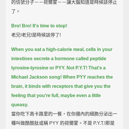
的信號分子－－荷爾蒙－－讓大腦知道是時候該停止
了。
Bro! Bro! It's time to stop!
老兄!老兄!是時候該停了!
When you eat a high-calorie meal, cells in your
intestines secrete a hormone called peptide
tyrosine-tyrosine or PYY.
Not P.Y.T! That's a
Michael Jackson song!
When PYY reaches the
brain, it binds with receptors that give you the
feeling that you're full, maybe even a little
queasy.
當你吃下高卡路里的一餐，在你腸內的細胞分泌出一
種叫做酪酪肽或稱 PYY 的荷爾蒙。不是 P.Y.T.!那是