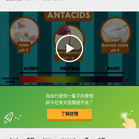
自由行是你一輩子的夢想
框選或點兩下字幕可以直接查字典喔！
卻卡在英文這關過不去？
了解詳情
英
中
收錄佳句
功能升級