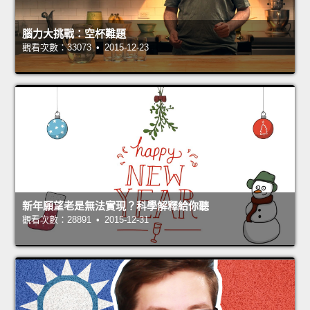
腦力大挑戰：空杯難題
觀看次數：33073 • 2015-12-23
新年願望老是無法實現？科學解釋給你聽
觀看次數：28891 • 2015-12-31