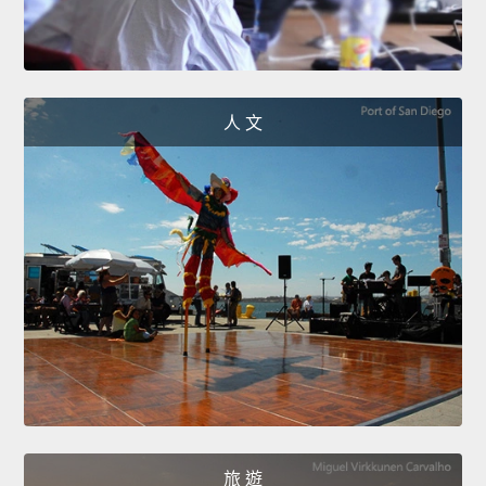
人 文
旅 遊