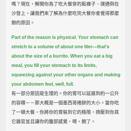
嗎？現在，解開你為了吃大餐穿的鬆褲子、撲通倒在
沙發上，讓我們來了解為什麼吃完大餐你會覺得那麼
飽的原因。
Part of the reason is physical. Your stomach can
stretch to a volume of about one liter—that's
about the size of a burrito.
When you eat a big
meal, you fill your stomach to its limits,
squeezing against your other organs and making
your abdomen feel, well, full.
有一部分原因是生理的。你的胃可以延展到約一公升
的容積－－那大概是一個墨西哥捲餅的大小。當你吃
了一頓大餐，你將你的胃裝到它的極限，擠壓到你其
它器官並且讓你的腹部感覺，嗯，飽了。