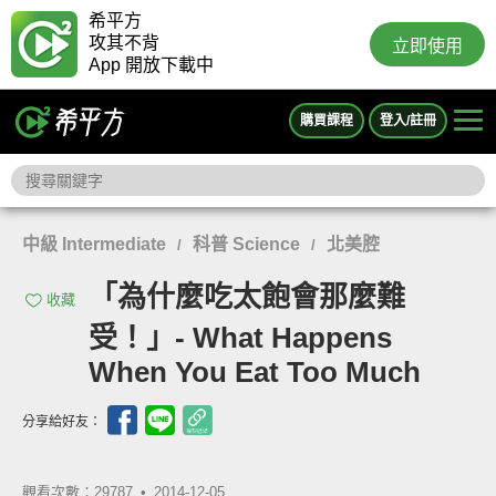
希平方
攻其不背
立即使用
App 開放下載中
購買課程
登入/註冊
中級 Intermediate
科普 Science
北美腔
/
/
「為什麼吃太飽會那麼難
收藏
受！」- What Happens
When You Eat Too Much
分享給好友：
觀看次數：29787 •
2014-12-05