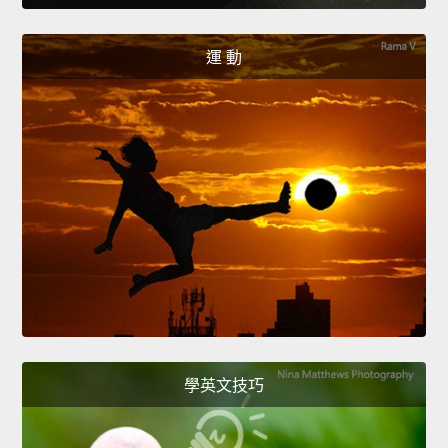
運 動
學英文技巧