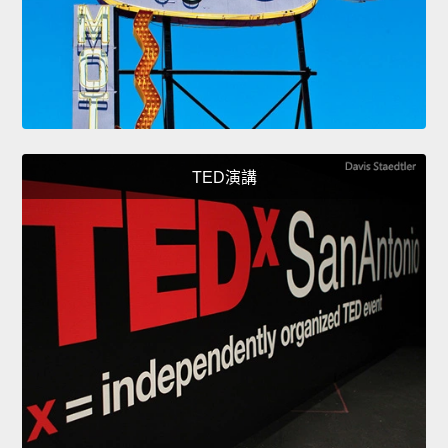
TED演講