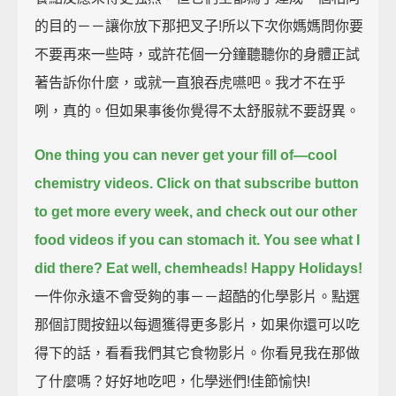
的目的－－讓你放下那把叉子!所以下次你媽媽問你要
不要再來一些時，或許花個一分鐘聽聽你的身體正試
著告訴你什麼，或就一直狼吞虎嚥吧。我才不在乎
咧，真的。但如果事後你覺得不太舒服就不要訝異。
One thing you can never get your fill of—cool
chemistry videos.
Click on that subscribe button
to get more every week, and check out our other
food videos if you can stomach it.
You see what I
did there?
Eat well, chemheads! Happy Holidays!
一件你永遠不會受夠的事－－超酷的化學影片。點選
那個訂閱按鈕以每週獲得更多影片，如果你還可以吃
得下的話，看看我們其它食物影片。你看見我在那做
了什麼嗎？好好地吃吧，化學迷們!佳節愉快!