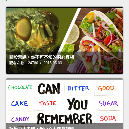
關於蒼蠅，你不可不知的噁心真相
觀看次數：24786 • 2016-03-03
記憶力大考驗，但小心大腦會詐騙