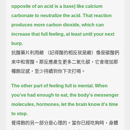
opposite of an acid is a base) like calcium
carbonate to neutralize the acid.
That reaction
produces more carbon dioxide, which can
increase that full feeling, at least until your next
burp.
抗酸藥片利用鹼 （記得酸的相反就是鹼）像是碳酸鈣
來中和胃酸。那反應產生更多二氧化碳，它會增加那
種飽足感，至少持續到你下次打嗝。
The other part of feeling full is mental.
When
you've had enough to eat, the body's messenger
molecules, hormones, let the brain know it's time
to stop.
覺得飽的另一部分是心理的。當你已經吃夠時，身體