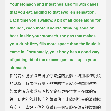
Your stomach and intestines also fill with gases
that you eat, adding to that swollen sensation.
Each time you swallow, a bit of air goes along for
the ride, even more if you're drinking soda or
beer.
Inside your stomach, the gas that makes
your drink fizzy fills more space than the liquid it
came in.
Fortunately, your body has a good way
of getting rid of the excess gas built up in your
stomach.
你的胃和腸子還充滿了你吃進的氣體，增加那種腹脹
的感覺。每次你吞嚥，些許的空氣就湊熱鬧跑進去，
如果你喝汽水或啤酒甚至會有更多空氣。在你的胃
裡，使你的飲料起泡的氣體佔了比飲料進來的液體還
多空間。幸好，你的身體有一個擺脫在你胃裡增加的