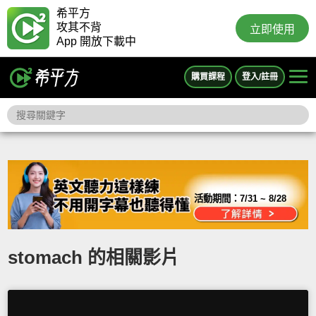
希平方
攻其不背
立即使用
App 開放下載中
購買課程
登入/註冊
活動期間：
7/31 ~ 8/28
stomach 的相關影片