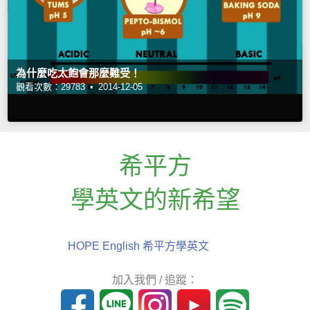
為什麼吃太飽會那麼難受！
觀看次數：29783 •
2014-12-05
希平方
學英文的新希望
HOPE English 希平方學英文
加入我們 / 追蹤：