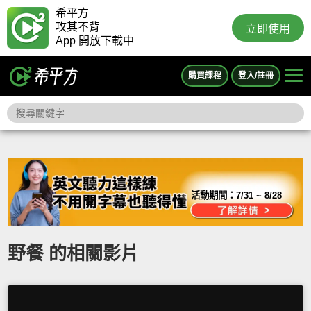
希平方
攻其不背
立即使用
App 開放下載中
購買課程
登入/註冊
活動期間：
7/31 ~ 8/28
野餐 的相關影片