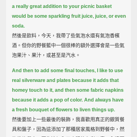
a really great addition to your picnic basket
would be some sparkling fruit juice, juice, or even
soda.
然後是飲料，今天，我帶了些氣泡水還有氣泡香檳
酒。但你的野餐籃中一個很棒的額外選擇會是一些氣
泡果汁、果汁，或甚至是汽水。
And then to add some final touches,
I like to use
real silverware and plates because it adds that
homey touch to it,
and then some fabric napkins
because it adds a pop of color.
And always have
a fresh bouquet of flowers to liven things up.
然後要加上一些最後的裝飾，我喜歡用真正的銀質餐
具和盤子，因為這添加了那種居家風格到野餐中，然