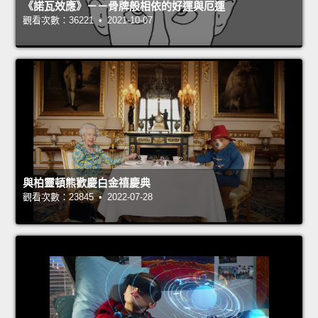
《諾瓦效應》－－骨牌般相依的好運與厄運
觀看次數：36221 • 2021-10-07
與柏靈頓熊歡慶白金禧慶典
觀看次數：23845 • 2022-07-28