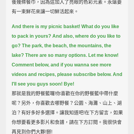
後幾條餐巾，因為這加入了亮眼的色彩元素。永遠要
有一束鮮花來讓一切鮮活起來。
And there is my picnic basket!
What do you like
to pack in yours?
And also, where do you like to
go?
The park, the beach, the mountains, the
lake?
There are so many options.
Let me know!
Comment below,
and if you wanna see more
videos and recipes, please subscribe below.
And
I'll see you guys soon!
Bye!
那就是我的野餐籃囉!你喜歡在你的野餐籃中帶什麼
呢？另外，你喜歡去哪野餐？公園、海灘、山上、湖
泊？有好多好多選擇。讓我知道吧!在下方留言，如果
你想要看更多影片和食譜，請在下方訂閱。我很快會
再見到你們大夥!掰!