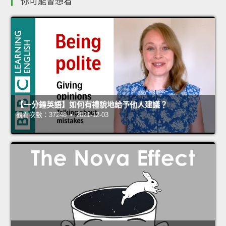
你可能會想看
【一分鐘英語】如何有禮貌地給予他人建議？
觀看次數：37248 • 2021-12-03