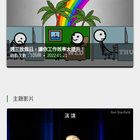
週三放假日，讓你工作效率大提升！
觀看次數：31688 • 2022-01-21
主題影片
演 講