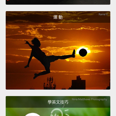
運 動
學英文技巧