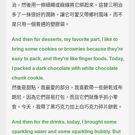
治，然後用一條細繩或麻線將它綁起來。這替三明治
多了一抹很好的潤飾，讓它可愛又帶鄉村風味，而不
是只用一個普通的塑膠袋。
And then for desserts, my favorite part, I like to
bring some cookies or brownies
because they're
easy to pack,
and they're like finger foods.
Today,
I packed a dark chocolate with white chocolate
chunk cookie.
然後是甜點，我最愛的部分，我喜歡帶一些餅乾或布
朗尼，因為它們容易打包，而且它們就像手抓小零
食。今天，我帶了黑巧克力加上白巧克力碎片餅乾。
And then for the drinks,
today, I brought some
sparkling water and some sparkling bubbly.
But