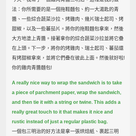
法：你所需要的是一個拖鞋麵包、約一大湯匙的青
醬、一些綜合蔬菜沙拉、烤雞肉、幾片瑞士起司、烤
甜椒，以及一些蕃茄片。將你的拖鞋麵包拿來，然後
大方地塗上青醬。接著拿你的綜合蔬菜沙拉並將它疊
在上頭。下一步，將你的烤雞肉、瑞士起司、蕃茄還
有烤甜椒拿來，並將它們疊在彼此上面。然後就好啦!
你的雞肉青醬麵包!
A really nice way to wrap the sandwich is to take
a piece of parchment paper,
wrap the sandwich,
and then tie it with a string or twine.
This adds a
really great touch to it that makes it nice and
rustic instead of just a regular plastic bag.
一個包三明治的好方法是拿一張烘焙紙、裹起三明