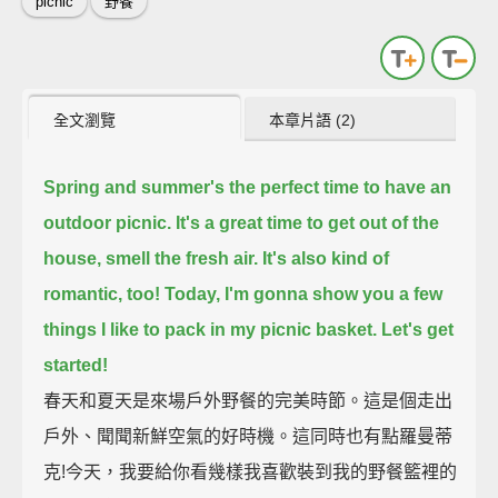
picnic
野餐
全文瀏覽
本章片語 (2)
Spring and summer's the perfect time to have an
outdoor picnic.
It's a great time to get out of the
house, smell the fresh air.
It's also kind of
romantic, too!
Today, I'm gonna show you a few
things I like to pack in my picnic basket.
Let's get
started!
春天和夏天是來場戶外野餐的完美時節。這是個走出
戶外、聞聞新鮮空氣的好時機。這同時也有點羅曼蒂
克!今天，我要給你看幾樣我喜歡裝到我的野餐籃裡的