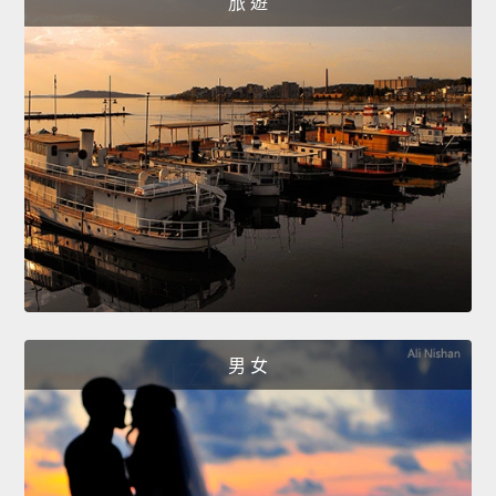
旅 遊
男 女