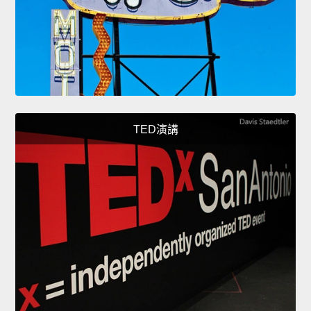
TED演講