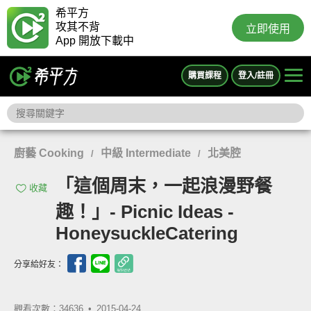
希平方
攻其不背
立即使用
App 開放下載中
購買課程
登入/註冊
廚藝 Cooking
中級 Intermediate
北美腔
/
/
「這個周末，一起浪漫野餐
收藏
趣！」- Picnic Ideas -
HoneysuckleCatering
分享給好友：
觀看次數：34636 •
2015-04-24