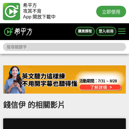
希平方
攻其不背
立即使用
App 開放下載中
購買課程
登入/註冊
活動期間：
7/31 ~ 8/28
錢信伊 的相關影片