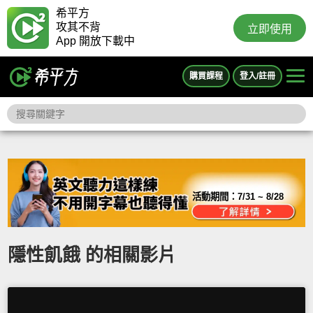
希平方
攻其不背
立即使用
App 開放下載中
購買課程
登入/註冊
活動期間：
7/31 ~ 8/28
隱性飢餓 的相關影片