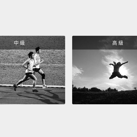
中 級
高 級