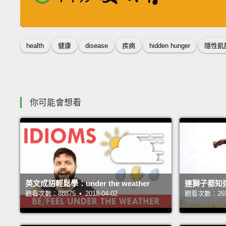
收錄佳句
health
健康
disease
疾病
hidden hunger
隱性飢
你可能會想看
英文成語輕鬆學：under the weather
連獅子都知
觀看次數：88875 • 2018-04-02
觀看次數：26967