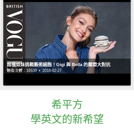
超模姐妹挑戰藝術細胞！Gigi 與 Bella 的雕塑大對抗
觀看次數：16538 •
2018-02-27
希平方
學英文的新希望