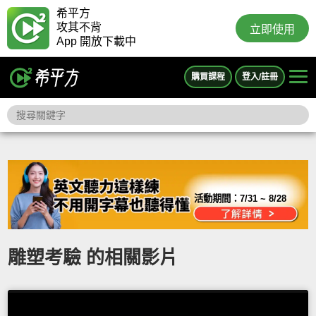
希平方
攻其不背
立即使用
App 開放下載中
購買課程
登入/註冊
活動期間：
7/31 ~ 8/28
雕塑考驗 的相關影片