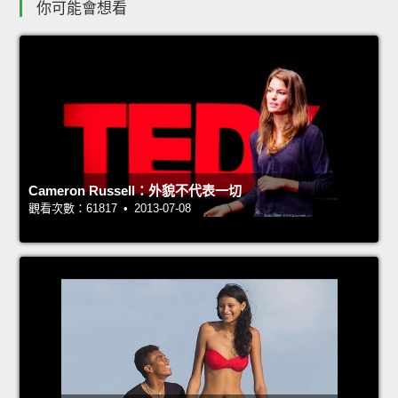
你可能會想看
Cameron Russell：外貌不代表一切
觀看次數：61817 • 2013-07-08