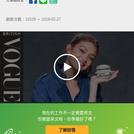
分享給好友：
觀看次數：16529 •
2018-02-27
現在的工作不一定需要英文
框選或點兩下字幕可以直接查字典喔！
但需要英文時，你準備好了嗎？
了解詳情