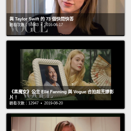
與 Taylor Swift 的 73 個快問快答
觀看次數：55943 • 2016-06-17
《黑魔女》公主 Elle Fanning 與 Vogue 合拍超荒謬影
片！
觀看次數：12947 • 2019-08-20