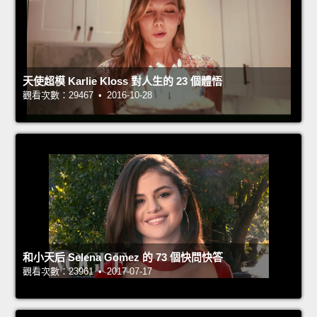
天使超模 Karlie Kloss 對人生的 23 個體悟
觀看次數：29467 • 2016-10-28
和小天后 Selena Gomez 的 73 個快問快答
觀看次數：23961 • 2017-07-17