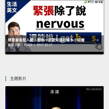
想要香香惹人愛，那你一定要知道的香水小知識
觀看次數：45829 • 2017-10-17
主題影片
演 講