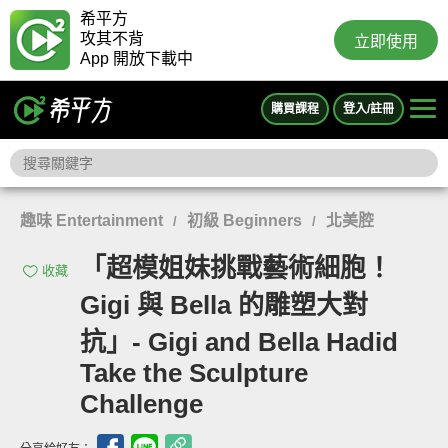
希平方
攻其不背
立即使用
App 開放下載中
購買課程
登入/註冊
趣味 Entertainment
初級 Beginners
北美腔
/
/
「超模姐妹挑戰藝術細胞！
收藏
Gigi 與 Bella 的雕塑大對
抗」- Gigi and Bella Hadid
Take the Sculpture
Challenge