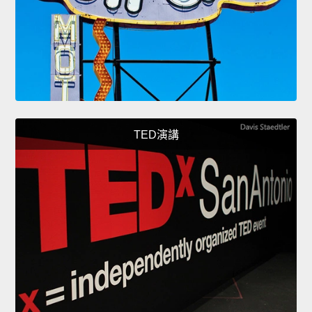
TED演講