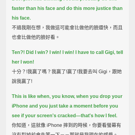
faster than his face
and do this more justice than
his face.
不過我剛在想，我做這可能會比做他的臉還快，而且
也會比做他的臉好看。
Ten?!
Did I win?
I win!
I win! I have to call Gigi, tell
her I won!
十分？!我贏了嗎？我贏了!贏了!我要去叫 Gigi，跟她
說我贏了!
This is like when, you know, when you drop your
iPhone
and you just take a moment before you
see if your screen's cracked—
that's how I feel.
你知道，這就像 iPhone 摔到的時候，你要看螢幕有
沒有裂掉前會先等一下－－那就是我現在的感覺。