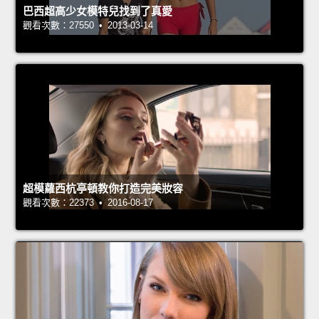
巴西超高少女模特兒找到了真愛
觀看次數：27550 • 2013-03-14
超模蘿西杭亭頓教你打造完美妝容
觀看次數：22373 • 2016-08-17