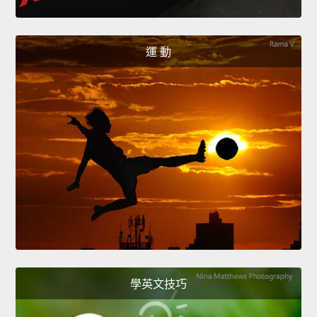
運 動
學英文技巧