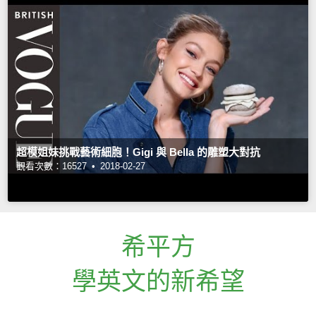
超模姐妹挑戰藝術細胞！Gigi 與 Bella 的雕塑大對抗
觀看次數：16527 •
2018-02-27
希平方
學英文的新希望