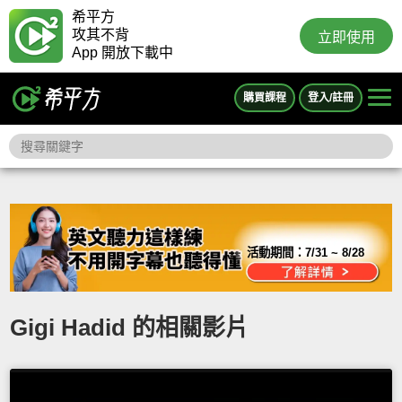
希平方
攻其不背
立即使用
App 開放下載中
購買課程
登入/註冊
活動期間：
7/31 ~ 8/28
Gigi Hadid 的相關影片