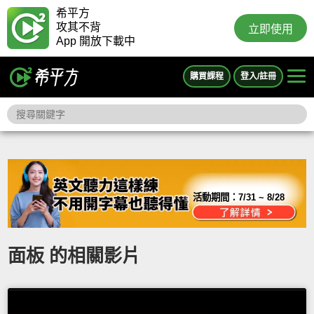
希平方
攻其不背
立即使用
App 開放下載中
購買課程
登入/註冊
活動期間：
7/31 ~ 8/28
面板 的相關影片