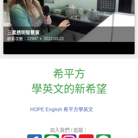
三星透明智慧窗
觀看次數：22997 •
2012-03-23
希平方
學英文的新希望
HOPE English 希平方學英文
加入我們 / 追蹤：