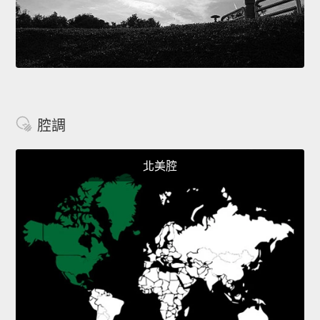
腔調
北美腔