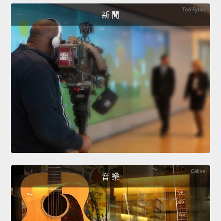
新 聞
音 樂