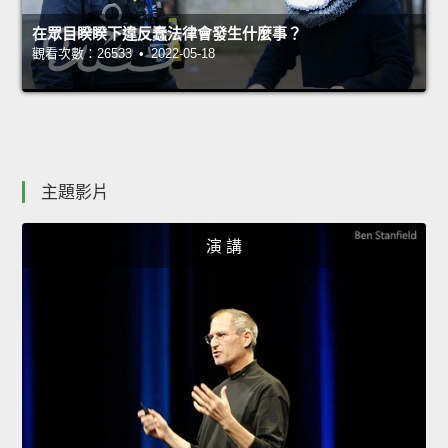
在眾目睽睽下違反蠢法律會發生什麼事？
觀看次數：26533 • 2022-05-18
主題影片
演 講