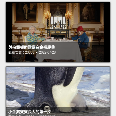
與柏靈頓熊歡慶白金禧慶典
觀看次數：23838 • 2022-07-28
小企鵝寶寶長大的第一步