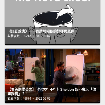
《諾瓦效應》－－骨牌般相依的好運與厄運
觀看次數：36213 • 2021-10-07
【看美劇學英文】《宅男行不行》Sheldon 超不會玩『你
畫我猜』？！
觀看次數：45874 • 2022-06-02