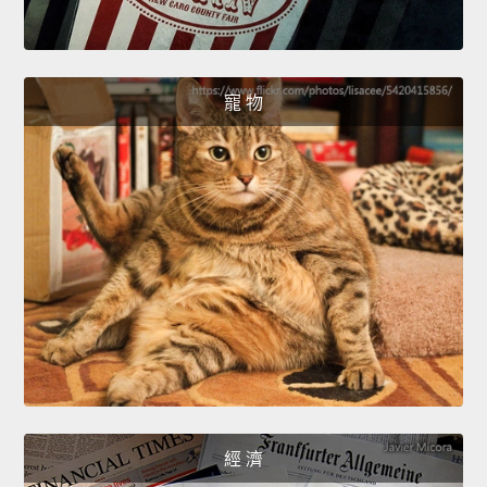
寵 物
經 濟