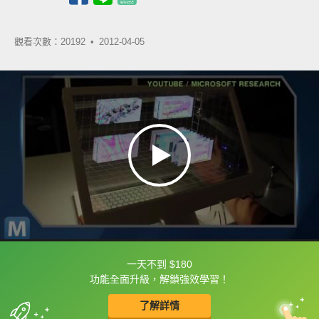
觀看次數：20192 •
2012-04-05
一天不到 $180
框選或點兩下字幕可以直接查字典喔！
功能全面升級，解鎖強效學習！
了解詳情