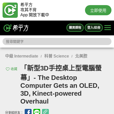
希平方
攻其不背
立即使用
App 開放下載中
購買課程
登入/註冊
中級 Intermediate
科普 Science
北美腔
/
/
「新型3D手控桌上型電腦螢
收藏
幕」- The Desktop
Computer Gets an OLED,
3D, Kinect-powered
Overhaul
分享給好友：