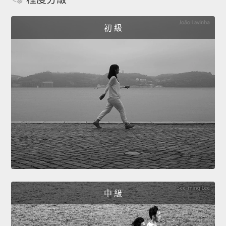
初 級
中 級