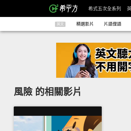
希式五次全系列
精選影片
片語俚語
英文
風險 的相關影片