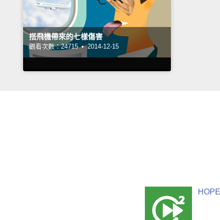
搭飛機帶來的七樣傷害
觀看次數：24715 •
2014-12-15
HOPE