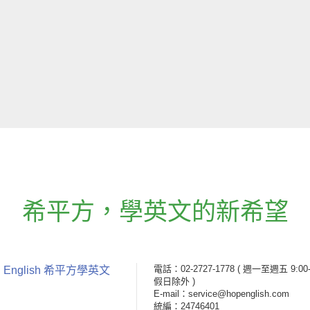
希平方
，
學英文的新希望
電話：02-2727-1778
( 週一至週五 9:00-
 English 希平方學英文
假日除外 )
E-mail：service@hopenglish.com
統編：24746401