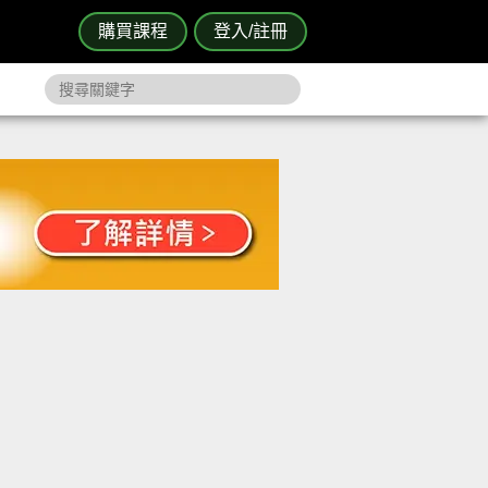
購買課程
登入/註冊