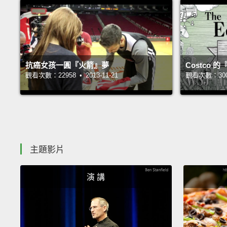
抗癌女孩一圓『火箭』夢
Costco
觀看次數：22958 • 2013-11-21
觀看次數：30032
主題影片
演 講