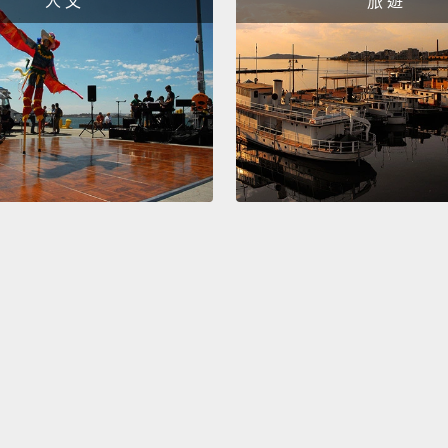
人 文
旅 遊