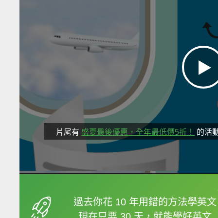
片尾有
盛夏最後優惠，全年最低價5折！
的活
框選或點兩下字幕可以
過去你花 10 年用錯的方法學英文
現在只要 30 天，就能學好英文