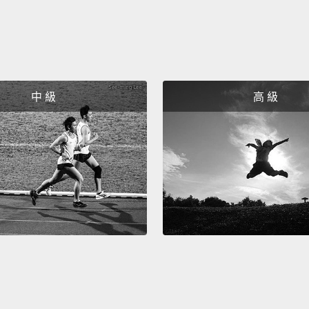
中 級
高 級