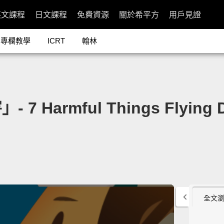
英文課程
日文課程
免費資源
關於希平方
用戶見證
專欄教學
ICRT
翰林
armful Things Flying Do
全文