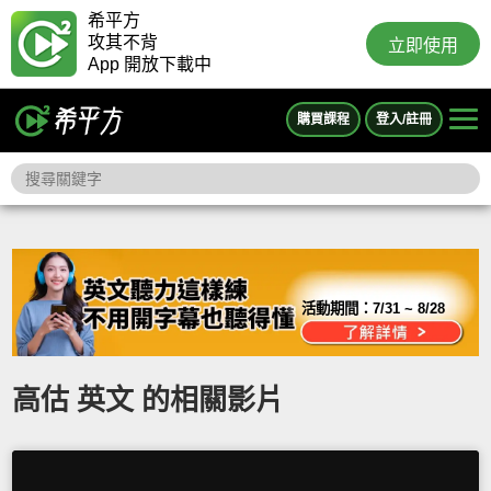
希平方
攻其不背
立即使用
App 開放下載中
購買課程
登入/註冊
活動期間：
7/31 ~ 8/28
高估 英文 的相關影片