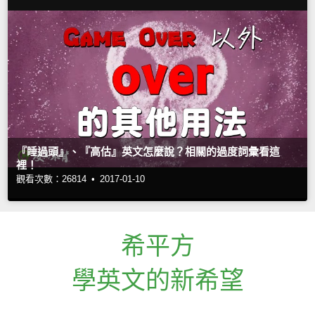
『睡過頭』、『高估』英文怎麼說？相關的過度詞彙看這
裡！
觀看次數：26814 •
2017-01-10
希平方
學英文的新希望