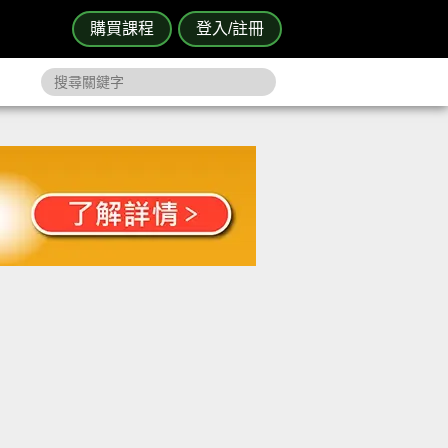
購買課程
登入/註冊