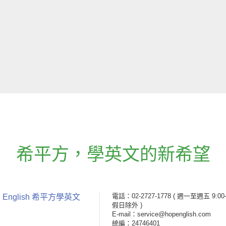
希平方
，
學英文的新希望
電話：02-2727-1778
( 週一至週五 9:00-
 English 希平方學英文
假日除外 )
E-mail：service@hopenglish.com
統編：24746401