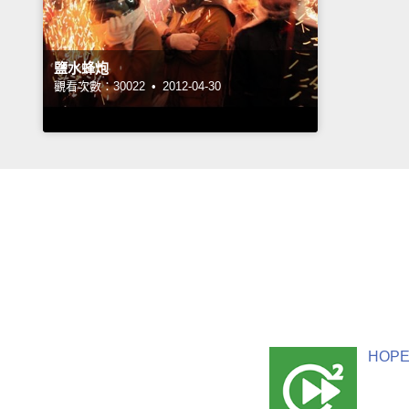
鹽水蜂炮
觀看次數：30022 •
2012-04-30
HOPE