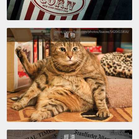
寵 物
經 濟