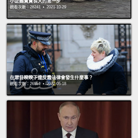
小企鵝寶寶長大的第一步
觀看次數：28241 • 2021-10-29
在眾目睽睽下違反蠢法律會發生什麼事？
觀看次數：26551 • 2022-05-18