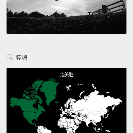
腔調
北美腔