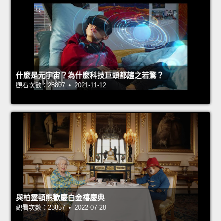
什麼是元宇宙？為什麼科技巨頭都趨之若鶩？
觀看次數：28807 • 2021-11-12
與柏靈頓熊歡慶白金禧慶典
觀看次數：23857 • 2022-07-28