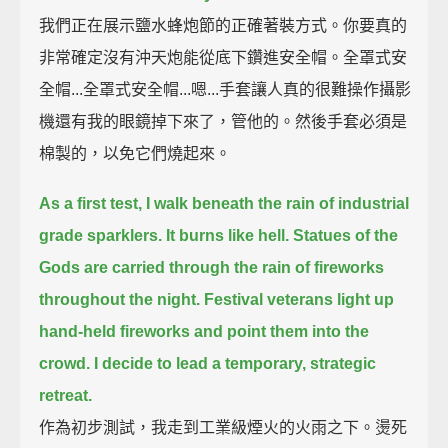
我們正在展示鹽水蜂炮節的正確著裝方式。你要真的
非常確定沒有沖天炮能從底下鑽進安全帽。全罩式安
全帽...全罩式安全帽...嗯...手套讓人真的很難操作攝影
機還有我的眼鏡掉下來了，管他的。然後手套必須是
棉製的，以免它們燒起來。
As a first test, I walk beneath the rain of industrial
grade sparklers. It burns like hell.
Statues of the
Gods are carried through the rain of fireworks
throughout the night.
Festival veterans light up
hand-held fireworks and point them into the
crowd.
I decide to lead a temporary, strategic
retreat.
作為初步測試，我走到工業級煙火的火雨之下。燙死