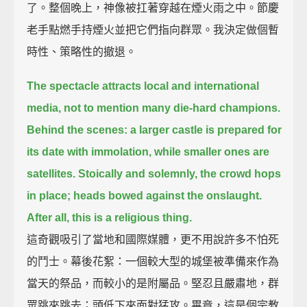
了。整個晚上，神像被扛著穿越在煙火雨之中。節慶
老手點燃手持煙火並把它們指向群眾。我決定做個暫
時性、策略性的撤退。
The spectacle attracts local and international
media, not to mention many die-hard champions.
Behind the scenes: a larger castle is prepared for
its date with immolation, while smaller ones are
satellites.
Stoically and solemnly, the crowd hops
in place; heads bowed against the onslaught.
After all, this is a religious thing.
這奇觀吸引了當地和國際媒體，更不用說許多不怕死
的鬥士。幕後花絮：一個較大型的城堡被準備來作為
當天的祭品，而較小的是附屬品。堅忍且嚴肅地，群
眾跳來跳去；頭低下來面對猛攻。畢竟，這是個宗教