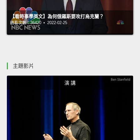
【看時事學英文】為何俄羅斯要攻打烏克蘭？
觀看次數：36420 • 2022-02-25
主題影片
演 講