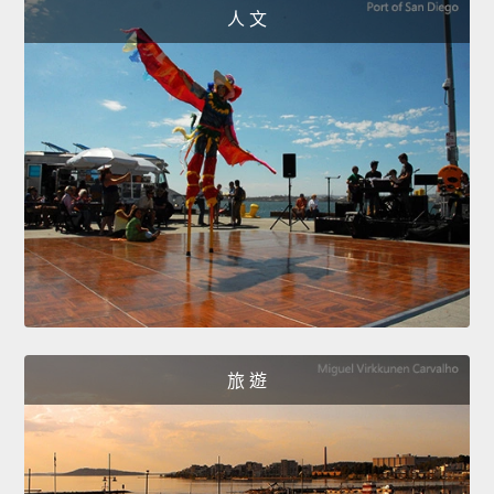
人 文
旅 遊