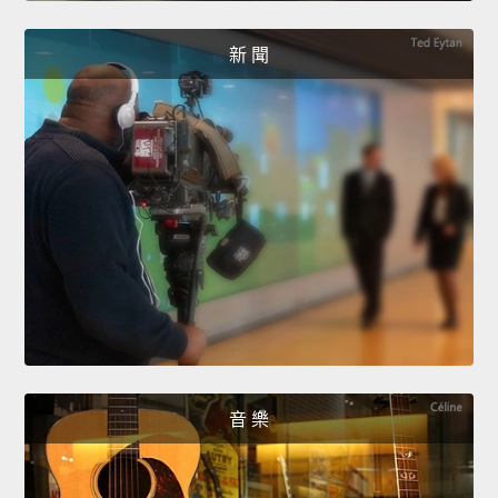
新 聞
音 樂