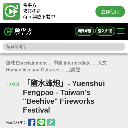
希平方
攻其不背
立即使用
App 開放下載中
購買課程
登入/註冊
趣味 Entertainment
中級 Intermediate
人文
/
/
Humanities and Cultures
北美腔
/
「鹽水蜂炮」- Yuenshui
收藏
Fengpao - Taiwan's
"Beehive" Fireworks
Festival
分享給好友：