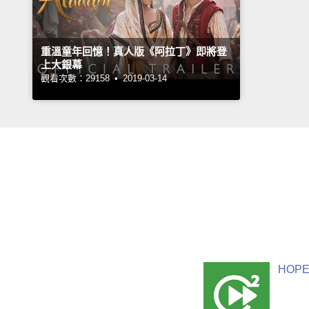
重溫童年回憶！真人版《阿拉丁》即將登
上大銀幕
觀看次數：29158 •
2019-03-14
HOPE