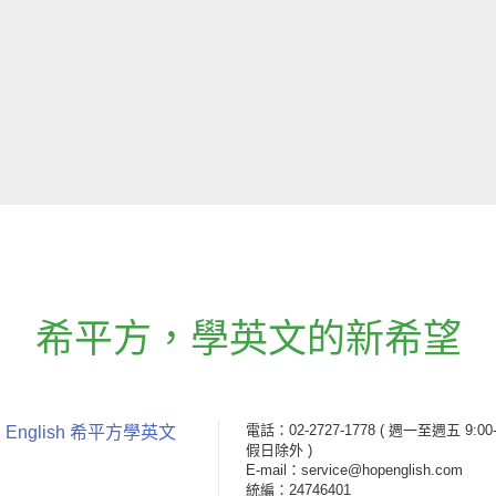
希平方
，
學英文的新希望
電話：02-2727-1778
( 週一至週五 9:00-
 English 希平方學英文
假日除外 )
E-mail：service@hopenglish.com
統編：24746401