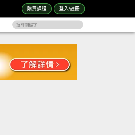
購買課程
登入/註冊