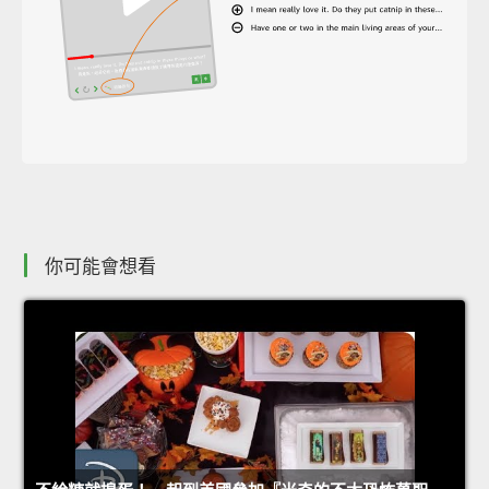
你可能會想看