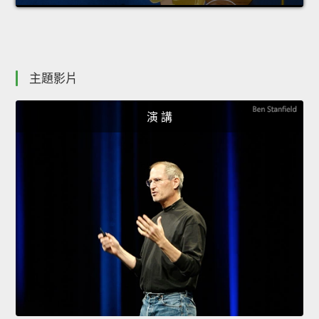
主題影片
演 講