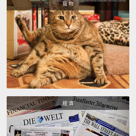
寵 物
經 濟