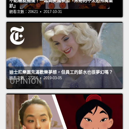
不給糖就搗蛋！一起到美國參加『米奇的不太恐怖萬聖
趴』
觀看次數：20621 • 2017-10-31
迪士尼樂園充滿歡樂夢想，但員工的薪水也很夢幻嗎？
觀看次數：27256 • 2019-03-05