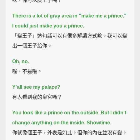
嘿，你可以變王子嗎？
There is a lot of gray area in "make me a prince."
I could just make you a prince.
「變王子」這句話可以有很多解讀方式欸。我可以變
出一個王子給你。
Oh, no.
喔，不是啦。
Y'all see my palace?
有人看到我的皇宮嗎？
You look like a prince
on the outside.
But I didn't
change anything on the inside.
Showtime.
你就像個王子，外表是如此。但你的內在並沒有變。