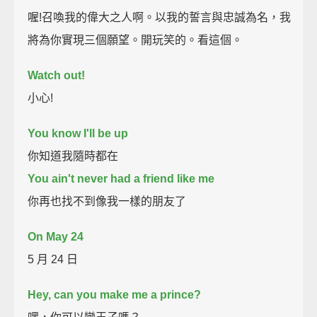
喔!召喚我的偉大之人啊。以我的誓言與忠誠為名，我
將為你實現三個願望。開玩笑的。看這個。
Watch out!
小心!
You know I'll be up
你知道我隨時都在
You ain't never had a friend like me
你再也找不到像我一樣的朋友了
On May 24
5 月 24 日
Hey, can you make me a prince?