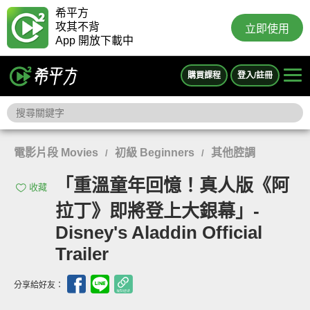
希平方
攻其不背
立即使用
App 開放下載中
購買課程
登入/註冊
電影片段 Movies
初級 Beginners
其他腔調
/
/
「重溫童年回憶！真人版《阿
收藏
拉丁》即將登上大銀幕」-
Disney's Aladdin Official
Trailer
分享給好友：