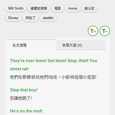
Will Smith
威爾史密斯
電影
movie
迪士尼
Disney
阿拉丁
aladdin
全文瀏覽
本章片語 (0)
They're over there!
Get them!
Stop, thief!
You
street rat!
他們在那裡!抓住他們!站住，小偷!你這個小混混!
Stop that boy!
別讓他跑了!
He's on the roof!