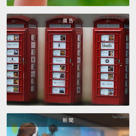
廣 告
新 聞