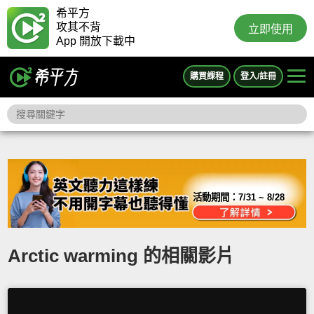
希平方
攻其不背
立即使用
App 開放下載中
購買課程
登入/註冊
活動期間：
7/31 ~ 8/28
Arctic warming 的相關影片