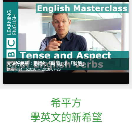
文法好簡單：動詞的『時間』和『狀態』
觀看次數：52036 •
2018-07-25
希平方
學英文的新希望