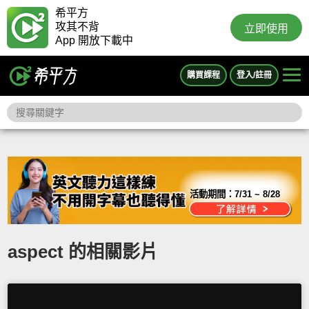
希平方
攻其不背
立即使用
App 開放下載中
購買課程
登入/註冊
活動期間：
7/31 ~ 8/28
aspect 的相關影片