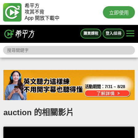
希平方
攻其不背
立即使用
App 開放下載中
購買課程
登入/註冊
活動期間：
7/31 ~ 8/28
auction 的相關影片