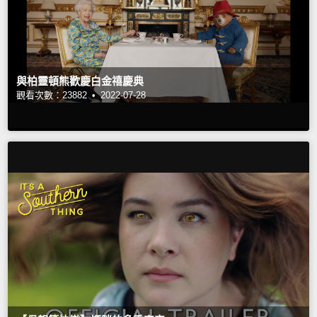
與柏靈頓熊歡慶白金禧慶典
觀看次數：23882 •
2022-07-28