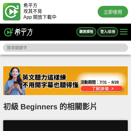
希平方
攻其不背
立即使用
App 開放下載中
購買課程
登入/註冊
活動期間：
7/31 ~ 8/28
初級 Beginners 的相關影片