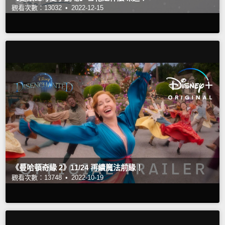
觀看次數：13032 •
2022-12-15
《曼哈頓奇緣 2》11/24 再續魔法前緣！
觀看次數：13748 •
2022-10-19