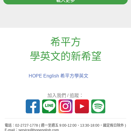
載入更多
希平方
學英文的新希望
HOPE English 希平方學英文
加入我們 / 追蹤：
電話：02-2727-1778
( 週一至週五 9:00-12:00、13:30-18:00，國定假日除外 )
E-mail：service@hopenglish.com