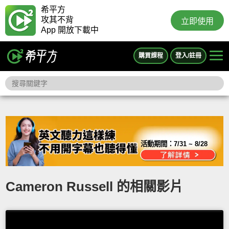
希平方
攻其不背
立即使用
App 開放下載中
購買課程
登入/註冊
活動期間：
7/31 ~ 8/28
Cameron Russell 的相關影片