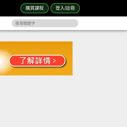
購買課程
登入/註冊