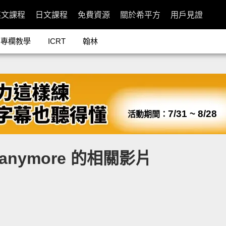
英文課程
日文課程
免費資源
關於希平方
用戶見證
專欄教學
ICRT
翰林
7/31 ~ 8/28
活動期間：
talk anymore 的相關影片