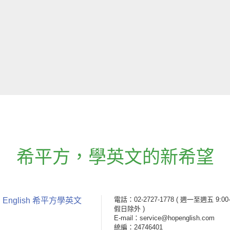
希平方
，
學英文的新希望
電話：02-2727-1778
( 週一至週五 9:00-
 English 希平方學英文
假日除外 )
E-mail：service@hopenglish.com
統編：24746401