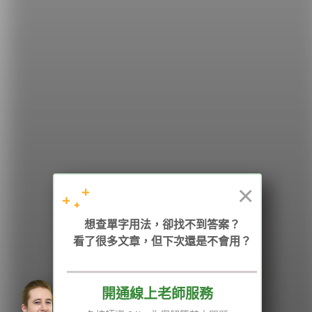
希平方
學英文的新希望
HOPE English 希平方學英文
×
加入我們 / 追蹤：
想查單字用法，卻找不到答案？
看了很多文章，但下次還是不會用？
電話：02-2727-1778
( 週一至週五 9:00-12:00、13:30-18:00，國定假日除外 )
E-mail：service@hopenglish.com
統編：24746401
開通線上老師服務