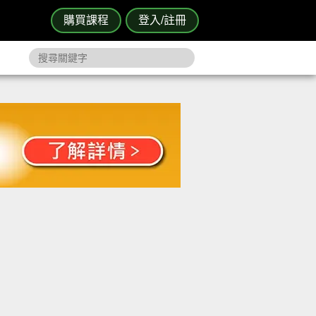
購買課程
登入/註冊