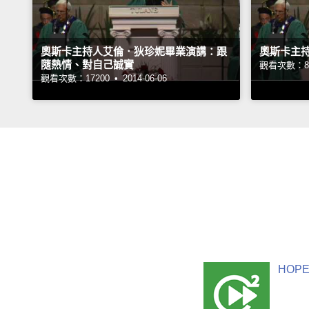
奧斯卡主持人艾倫．狄珍妮畢業演講：跟
奧斯卡主持
隨熱情、對自己誠實
觀看次數：80
觀看次數：17200 •
2014-06-06
HOPE