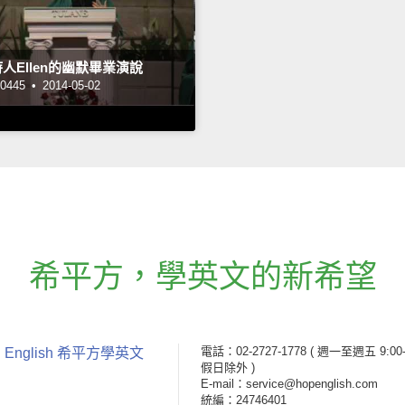
人Ellen的幽默畢業演說
445 •
2014-05-02
希平方
，
學英文的新希望
電話：02-2727-1778
( 週一至週五 9:00-
 English 希平方學英文
假日除外 )
E-mail：service@hopenglish.com
統編：24746401