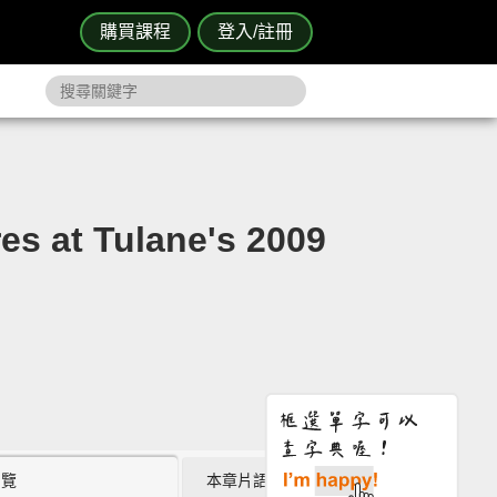
購買課程
登入/註冊
t Tulane's 2009
瀏覽
本章片語 (0)