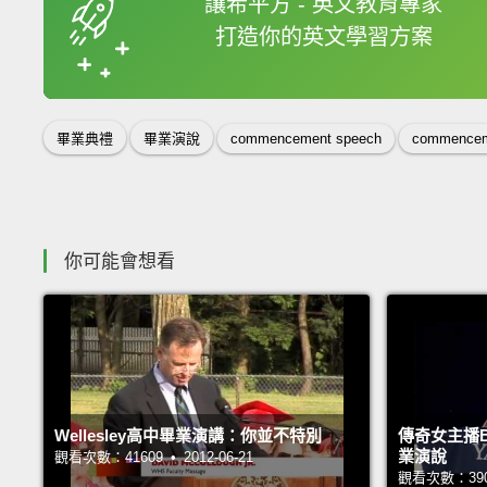
讓希平方 - 英文教育專家
打造你的英文學習方案
收錄佳句
畢業典禮
畢業演說
commencement speech
commencem
你可能會想看
Wellesley高中畢業演講：你並不特別
傳奇女主播Ba
業演說
觀看次數：41609 • 2012-06-21
觀看次數：39024