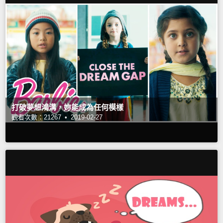
打破夢想鴻溝，妳能成為任何模樣
觀看次數：21267 •
2019-02-27