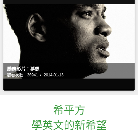
勵志影片：夢想
觀看次數：36941 •
2014-01-13
希平方
學英文的新希望