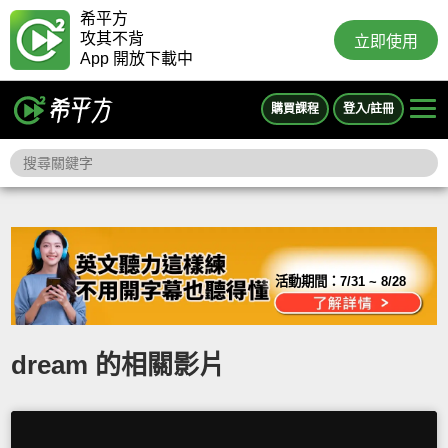
希平方
攻其不背
立即使用
App 開放下載中
購買課程
登入/註冊
活動期間：
7/31 ~ 8/28
dream 的相關影片