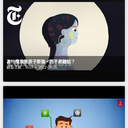
為什麼我教孩子堅強，而不是聽話？
觀看次數：9518 •
2022-08-25