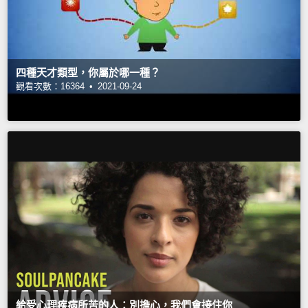
四種天才類型，你屬於哪一種？
觀看次數：16364 •
2021-09-24
給受心理疾病所苦的人：別擔心，我們會接住你