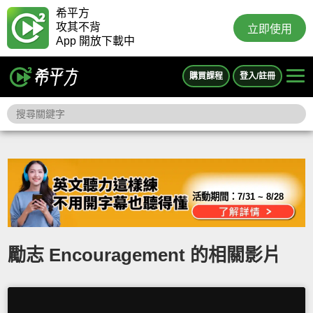
希平方
攻其不背
立即使用
App 開放下載中
購買課程
登入/註冊
活動期間：
7/31 ~ 8/28
勵志 Encouragement 的相關影片