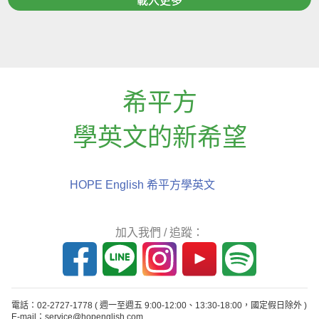
載入更多
希平方
學英文的新希望
HOPE English 希平方學英文
加入我們 / 追蹤：
電話：02-2727-1778
( 週一至週五 9:00-12:00、13:30-18:00，國定假日除外 )
E-mail：service@hopenglish.com