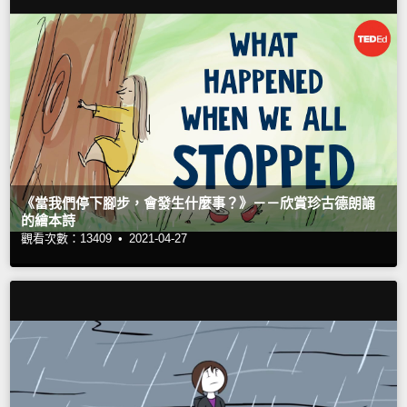
《當我們停下腳步，會發生什麼事？》－－欣賞珍古德朗誦
的繪本詩
觀看次數：13409 •
2021-04-27