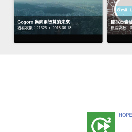
Gogoro 邁向更智慧的未來
開採頁岩
觀看次數：21325 •
2015-06-18
觀看次數：32
HOPE