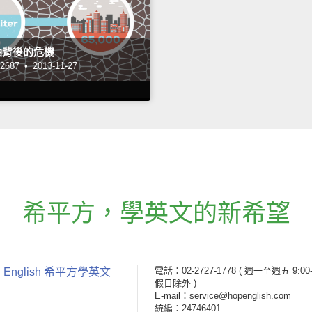
油背後的危機
687 •
2013-11-27
希平方
，
學英文的新希望
電話：02-2727-1778
( 週一至週五 9:00-
 English 希平方學英文
假日除外 )
E-mail：service@hopenglish.com
統編：24746401