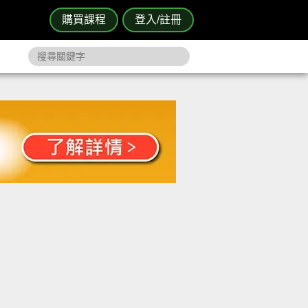
購買課程
登入/註冊