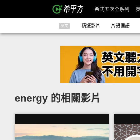
希式五次全系列
精選影片
片語俚語
英文
energy 的相關影片