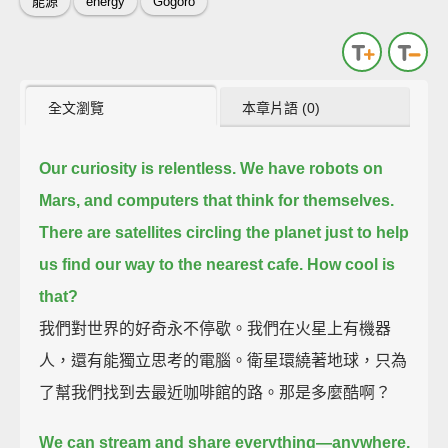
能源
energy
Gogoro
全文瀏覽
本章片語 (0)
Our curiosity is relentless.
We have robots on
Mars,
and computers that think for themselves.
There are satellites circling the planet just to help
us find our way to the nearest cafe.
How cool is
that?
我們對世界的好奇永不停歇。我們在火星上有機器
人，還有能獨立思考的電腦。衛星環繞著地球，只為
了幫我們找到去最近咖啡館的路。那是多麼酷啊？
We can stream and share everything—anywhere,