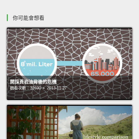
你可能會想看
開採頁岩油背後的危機
觀看次數：32690 • 2013-11-27