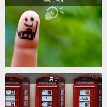
學英文技巧
廣 告