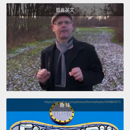
鄧肯英文
趣 味