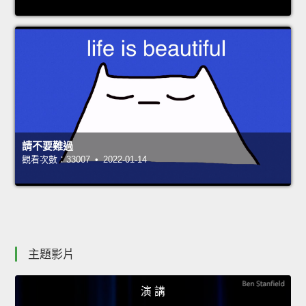
請不要難過
觀看次數：33007 • 2022-01-14
主題影片
演 講