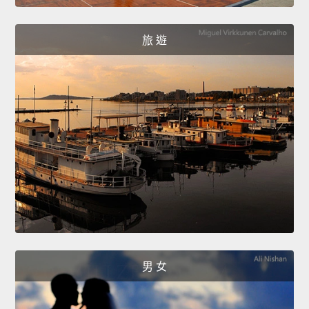
旅 遊
男 女