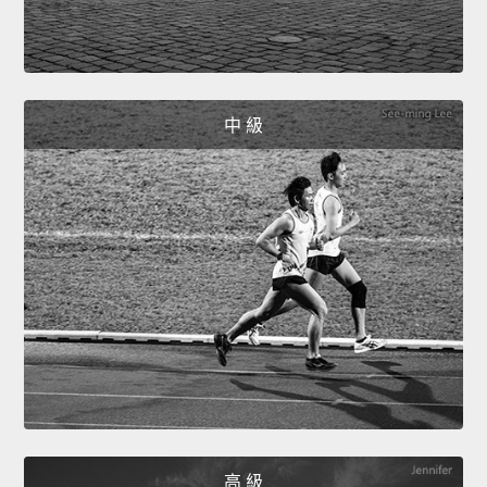
中 級
高 級