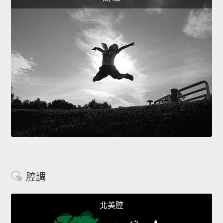
腔調
北美腔