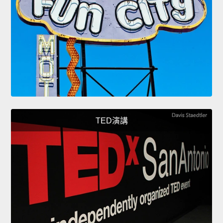
TED演講