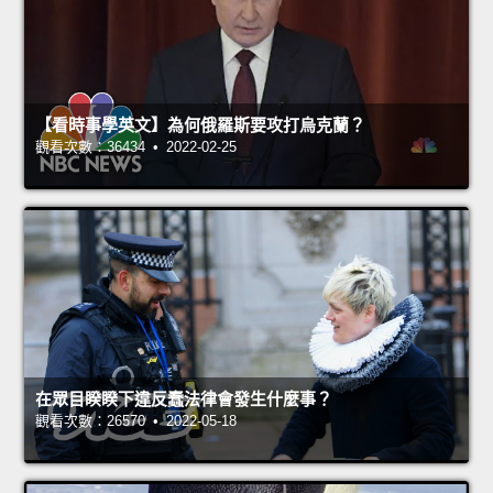
【看時事學英文】為何俄羅斯要攻打烏克蘭？
觀看次數：36434 • 2022-02-25
在眾目睽睽下違反蠢法律會發生什麼事？
觀看次數：26570 • 2022-05-18