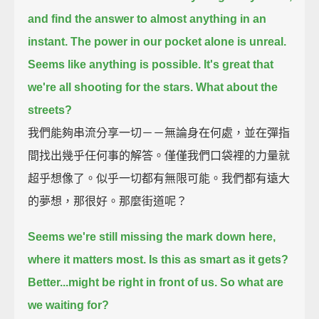
and find the answer to almost anything in an
instant.
The power in our pocket alone is unreal.
Seems like anything is possible.
It's great that
we're all shooting for the stars.
What about the
streets?
我們能夠串流分享一切－－無論身在何處，並在彈指
間找出幾乎任何事的解答。僅僅我們口袋裡的力量就
超乎想像了。似乎一切都有無限可能。我們都有遠大
的夢想，那很好。那麼街道呢？
Seems we're still missing the mark down here,
where it matters most.
Is this as smart as it gets?
Better...might be right in front of us.
So what are
we waiting for?