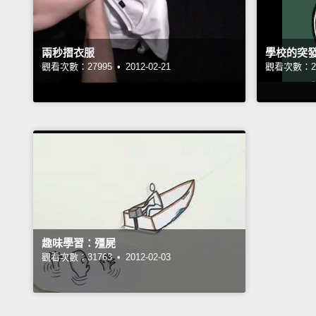
兩秒摺衣服
學校的突
觀看次數：27995 •
2012-02-21
觀看次數：23
趣味學習：殭屍
觀看次數：31763 •
2012-02-03