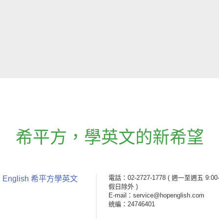
希平方
，
學英文的新希望
電話：02-2727-1778
( 週一至週五 9:00-
 English 希平方學英文
假日除外 )
E-mail：service@hopenglish.com
統編：24746401