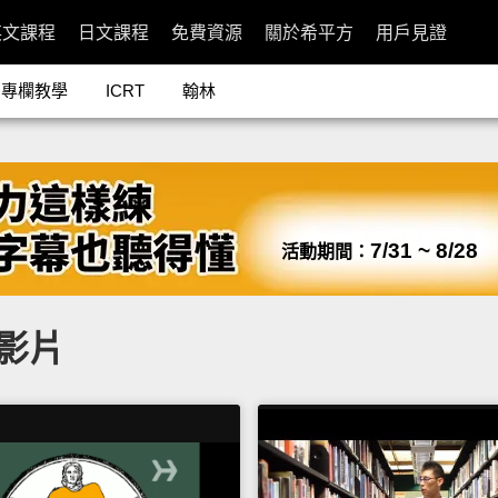
英文課程
日文課程
免費資源
關於希平方
用戶見證
專欄教學
ICRT
翰林
7/31 ~ 8/28
活動期間：
關影片