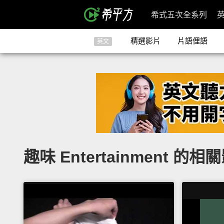
希式五次全系列
精選影片
片語俚語
英文
趣味 Entertainment 的相