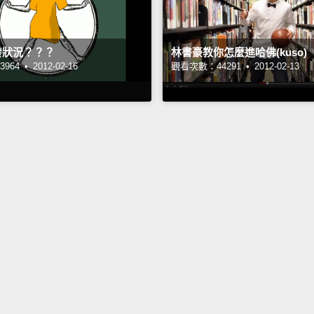
發狀況？？？
林書豪教你怎麼進哈佛(kuso)
964 •
2012-02-16
觀看次數：44291 •
2012-02-13