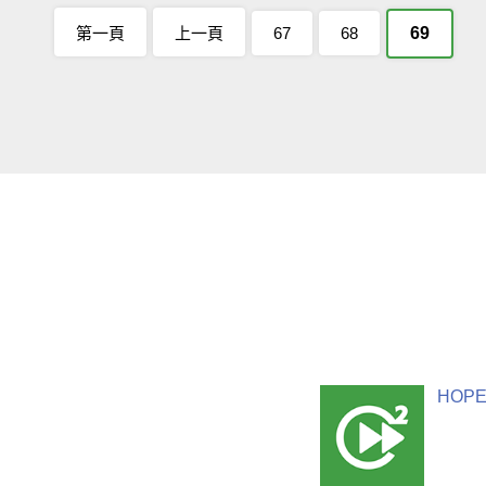
第一頁
上一頁
67
68
69
HOPE