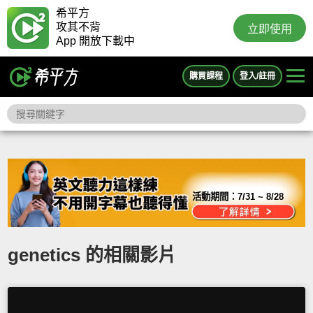
希平方
攻其不背
立即使用
App 開放下載中
購買課程
登入/註冊
活動期間：
7/31 ~ 8/28
genetics 的相關影片